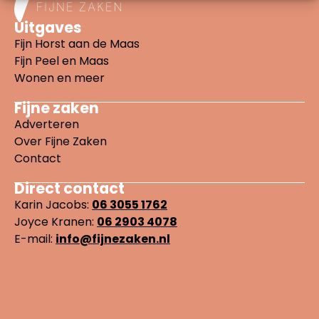
Uitgaves
Fijn Horst aan de Maas
Fijn Peel en Maas
Wonen en meer
Fijne zaken
Adverteren
Over Fijne Zaken
Contact
Direct contact
Karin Jacobs:
06 3055 1762
Joyce Kranen:
06 2903 4078
E-mail:
info@fijnezaken.nl