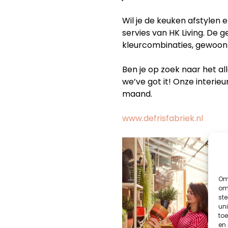
Wil je de keuken afstylen 
servies van HK Living. De ge
kleurcombinaties, gewoon
Ben je op zoek naar het all
we’ve got it! Onze interie
maand.
www.defrisfabriek.nl
Om 
om 
st
uni
toe
en