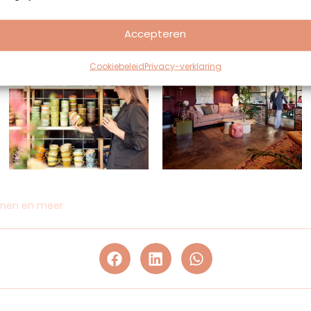
Accepteren
Cookiebeleid
Privacy-verklaring
nen en meer