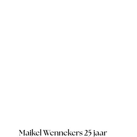
Maikel Wennekers 25 jaar