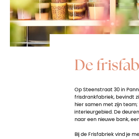
De frisfab
Op Steenstraat 30 in Panni
frisdrankfabriek, bevindt 
hier samen met zijn team; 
interieurgebied. De deure
naar een nieuwe bank, een 
Bij de Frisfabriek vind je 