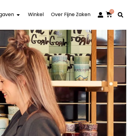
0
itgaven
Winkel
Over Fijne Zaken