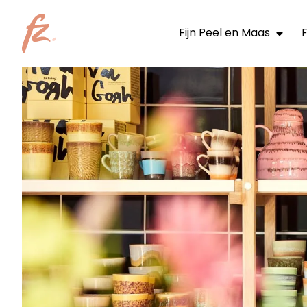
Fijn Peel en Maas
F