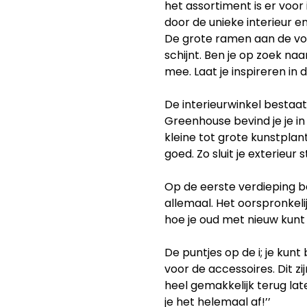
het assortiment is er voor
door de unieke interieur e
De grote ramen aan de vo
schijnt. Ben je op zoek n
mee. Laat je inspireren in 
De interieurwinkel bestaat 
Greenhouse bevind je je in
kleine tot grote kunstplan
goed. Zo sluit je exterieur 
Op de eerste verdieping beg
allemaal. Het oorspronkeli
hoe je oud met nieuw kun
De puntjes op de i; je kunt
voor de accessoires. Dit z
heel gemakkelijk terug lat
je het helemaal af!’’