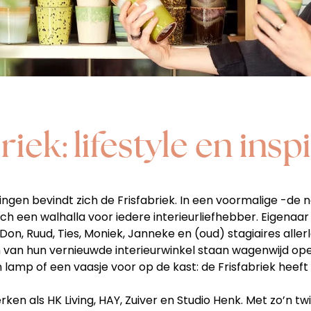
riek: lifestyle en insp
ngen bevindt zich de Frisfabriek. In een voormalige -de 
zich een walhalla voor iedere interieurliefhebber. Eigen
Don, Ruud, Ties, Moniek, Janneke en (oud) stagiaires aller
n van hun vernieuwde interieurwinkel staan wagenwijd ope
lamp of een vaasje voor op de kast: de Frisfabriek heeft 
merken als HK Living, HAY, Zuiver en Studio Henk. Met zo’n t