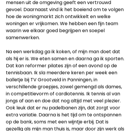
mensen uit de omgeving geeft een vertrouwd
gevoel. Daarnaast vind ik het boeiend om te volgen
hoe de woningmarkt zich ontwikkelt en welke
woningen er vrijkomen. We hebben een fijn team
waarin we elkaar goed begrijpen en soepel
samenwerken.
Na een werkdag ga ik koken, of mijn man doet dat
als hij er is. We eten samen en daarna ga ik sporten.
Dat kan reformer pilates zijn of een avond op de
tennisbaan. Ik sla meerdere keren per week een
balletje bij TV Grootveld in Panningen, in
verschillende groepjes, zowel gemengd als dames,
in competitievorm of cardiotennis. Ik tennis al van
jongs af aan en doe dat nog altijd met veel plezier.
Ook leuk dat er nu padelbanen zijn, dat zorgt voor
extra variatie. Daarna is het tijd om te ontspannen
op de bank, soms met een wijntje erbij. Dat is
gezellig als mijn man thuis is, maar door zijn werk als