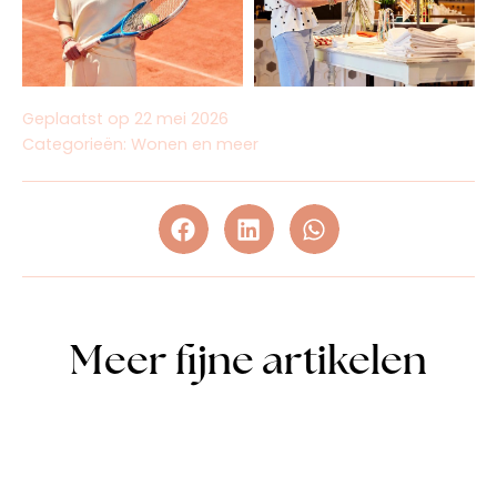
Geplaatst op
22 mei 2026
Categorieën:
Wonen en meer
Meer fijne artikelen