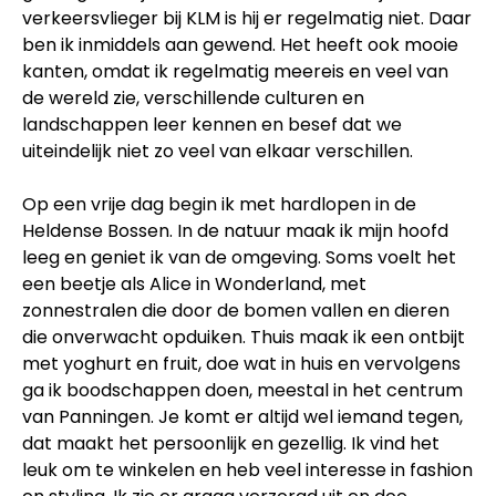
verkeersvlieger bij KLM is hij er regelmatig niet. Daar
ben ik inmiddels aan gewend. Het heeft ook mooie
kanten, omdat ik regelmatig meereis en veel van
de wereld zie, verschillende culturen en
landschappen leer kennen en besef dat we
uiteindelijk niet zo veel van elkaar verschillen.
Op een vrije dag begin ik met hardlopen in de
Heldense Bossen. In de natuur maak ik mijn hoofd
leeg en geniet ik van de omgeving. Soms voelt het
een beetje als Alice in Wonderland, met
zonnestralen die door de bomen vallen en dieren
die onverwacht opduiken. Thuis maak ik een ontbijt
met yoghurt en fruit, doe wat in huis en vervolgens
ga ik boodschappen doen, meestal in het centrum
van Panningen. Je komt er altijd wel iemand tegen,
dat maakt het persoonlijk en gezellig. Ik vind het
leuk om te winkelen en heb veel interesse in fashion