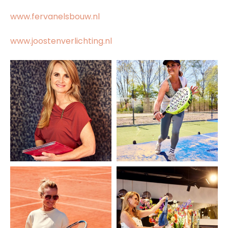
www.fervanelsbouw.nl
www.joostenverlichting.nl