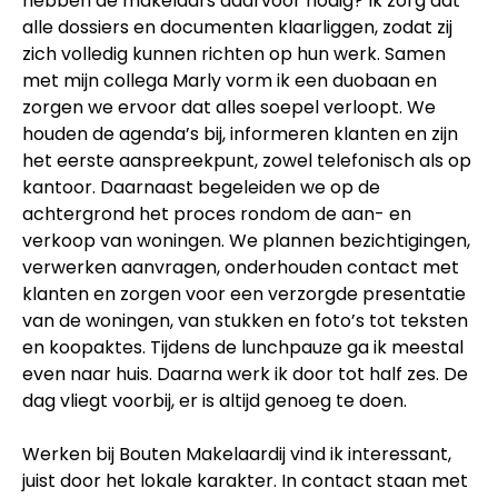
hebben de makelaars daarvoor nodig? Ik zorg dat
alle dossiers en documenten klaarliggen, zodat zij
zich volledig kunnen richten op hun werk. Samen
met mijn collega Marly vorm ik een duobaan en
zorgen we ervoor dat alles soepel verloopt. We
houden de agenda’s bij, informeren klanten en zijn
het eerste aanspreekpunt, zowel telefonisch als op
kantoor. Daarnaast begeleiden we op de
achtergrond het proces rondom de aan- en
verkoop van woningen. We plannen bezichtigingen,
verwerken aanvragen, onderhouden contact met
klanten en zorgen voor een verzorgde presentatie
van de woningen, van stukken en foto’s tot teksten
en koopaktes. Tijdens de lunchpauze ga ik meestal
even naar huis. Daarna werk ik door tot half zes. De
dag vliegt voorbij, er is altijd genoeg te doen.
Werken bij Bouten Makelaardij vind ik interessant,
juist door het lokale karakter. In contact staan met