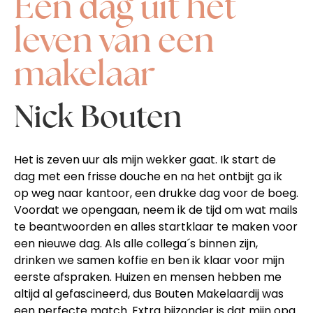
Een dag uit het
leven van een
makelaar
Nick Bouten
Het is zeven uur als mijn wekker gaat. Ik start de
dag met een frisse douche en na het ontbijt ga ik
op weg naar kantoor, een drukke dag voor de boeg.
Voordat we opengaan, neem ik de tijd om wat mails
te beantwoorden en alles startklaar te maken voor
een nieuwe dag. Als alle collega´s binnen zijn,
drinken we samen koffie en ben ik klaar voor mijn
eerste afspraken. Huizen en mensen hebben me
altijd al gefascineerd, dus Bouten Makelaardij was
een perfecte match. Extra bijzonder is dat mijn opa