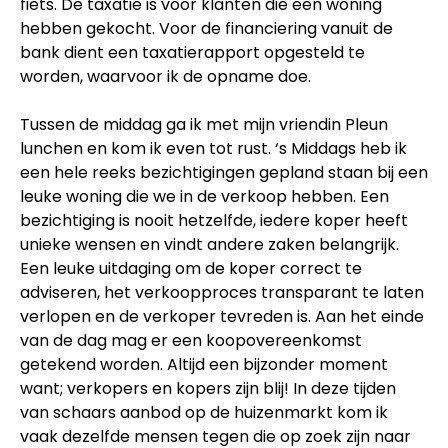
fiets. De taxatie is voor klanten die een woning
hebben gekocht. Voor de financiering vanuit de
bank dient een taxatierapport opgesteld te
worden, waarvoor ik de opname doe.
Tussen de middag ga ik met mijn vriendin Pleun
lunchen en kom ik even tot rust. ‘s Middags heb ik
een hele reeks bezichtigingen gepland staan bij een
leuke woning die we in de verkoop hebben. Een
bezichtiging is nooit hetzelfde, iedere koper heeft
unieke wensen en vindt andere zaken belangrijk.
Een leuke uitdaging om de koper correct te
adviseren, het verkoopproces transparant te laten
verlopen en de verkoper tevreden is. Aan het einde
van de dag mag er een koopovereenkomst
getekend worden. Altijd een bijzonder moment
want; verkopers en kopers zijn blij! In deze tijden
van schaars aanbod op de huizenmarkt kom ik
vaak dezelfde mensen tegen die op zoek zijn naar