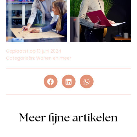
Geplaatst op
13 juni 2024
Categorieën:
Wonen en meer
Meer fijne artikelen