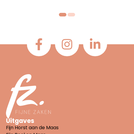
Uitgaves
Fijn Horst aan de Maas