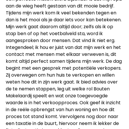
aan de wieg heeft gestaan van dit mooie bedrijf.
Tijdens mijn werk kom ik veel bekenden tegen en
dan is het mooi als je daar iets voor kan betekenen.
Mijn werk gaat daarom altijd door; zelfs als ik op
stap ben of op het voetbalveld sta, word ik
aangesproken door mensen. Dat vind ik niet erg.
Integendeel; ik hou er juist van dat mijn werk en het
contact met mensen met elkaar verweven is, dit
komt altijd perfect samen tijdens mijn werk. De dag
begint met een gesprek met potentiële verkopers.
Zij overwegen om hun huis te verkopen en willen
weten hoe dit in zijn werk gaat. Ik bied advies over
de te nemen stappen, leg uit welke rol Bouten
Makelaardij speelt en wat onze toegevoegde
waarde is in het verkoopproces. Ook geef ik inzicht
in de reële opbrengst van hun woning en hoe dit
proces tot stand komt. Vervolgens nog door naar
een taxatie in de buurt, hiervoor neem ik lekker de