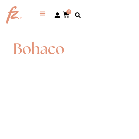
0
Bohaco