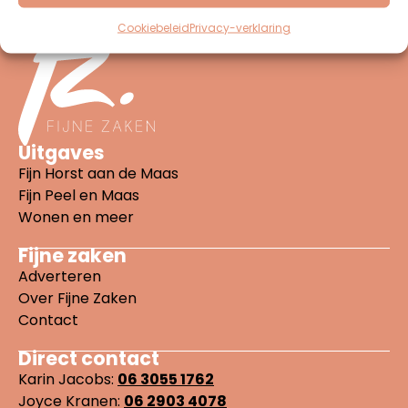
Cookiebeleid
Privacy-verklaring
Uitgaves
Fijn Horst aan de Maas
Fijn Peel en Maas
Wonen en meer
Fijne zaken
Adverteren
Over Fijne Zaken
Contact
Direct contact
Karin Jacobs:
06 3055 1762
Joyce Kranen:
06 2903 4078