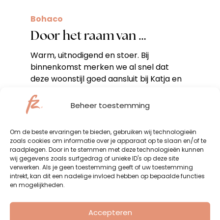
Bohaco
Door het raam van …
Warm, uitnodigend en stoer. Bij
binnenkomst merken we al snel dat
deze woonstijl goed aansluit bij Katja en
Roel. Want
Beheer toestemming
Om de beste ervaringen te bieden, gebruiken wij technologieën
zoals cookies om informatie over je apparaat op te slaan en/of te
raadplegen. Door in te stemmen met deze technologieën kunnen
wij gegevens zoals surfgedrag of unieke ID's op deze site
verwerken. Als je geen toestemming geeft of uw toestemming
intrekt, kan dit een nadelige invloed hebben op bepaalde functies
en mogelijkheden.
Accepteren